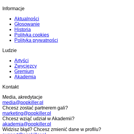
Informacje
Aktualności
Głosowanie
Historia
Polityka cookies
Polityka prywatności
Ludzie
Artyści
Zwycięzcy
Gremium
Akademia
Kontakt
Media, akredytacje
media@popkiller.pl
Chcesz zostać partnerem gali?
marketing@popkiller.pl
Chcesz wziąć udział w Akademii?
akademia@popkiller.pl
Widzisz błąd? Chcesz zmienić dane w profilu?