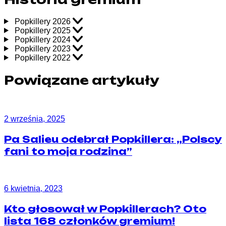
Popkillery 2026
Popkillery 2025
Popkillery 2024
Popkillery 2023
Popkillery 2022
Powiązane artykuły
2 września, 2025
Pa Salieu odebrał Popkillera: „Polscy
fani to moja rodzina”
6 kwietnia, 2023
Kto głosował w Popkillerach? Oto
lista 168 członków gremium!