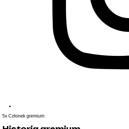
5
x
Członek gremium
Historia gremium