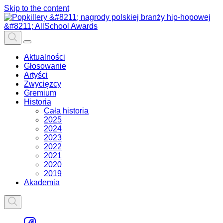
Skip to the content
Aktualności
Głosowanie
Artyści
Zwycięzcy
Gremium
Historia
Cała historia
2025
2024
2023
2022
2021
2020
2019
Akademia