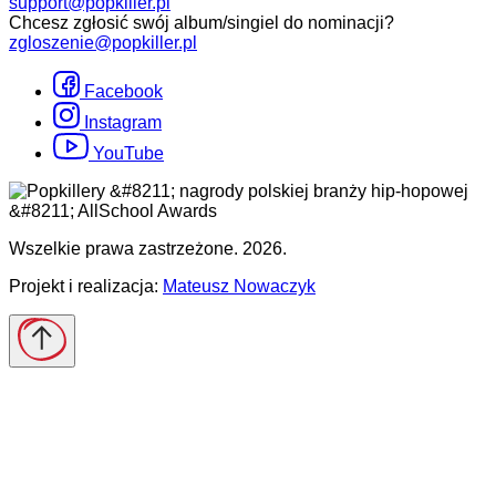
support@popkiller.pl
Chcesz zgłosić swój album/singiel do nominacji?
zgloszenie@popkiller.pl
Facebook
Instagram
YouTube
Wszelkie prawa zastrzeżone. 2026.
Projekt i realizacja:
Mateusz Nowaczyk