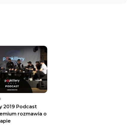
9
ry 2019 Podcast
Gremium rozmawia o
rapie