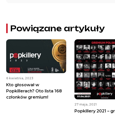
Powiązane artykuły
6 kwietnia, 2023
Kto głosował w
Popkillerach? Oto lista 168
członków gremium!
27 maja, 2021
Popkillery 2021 – 