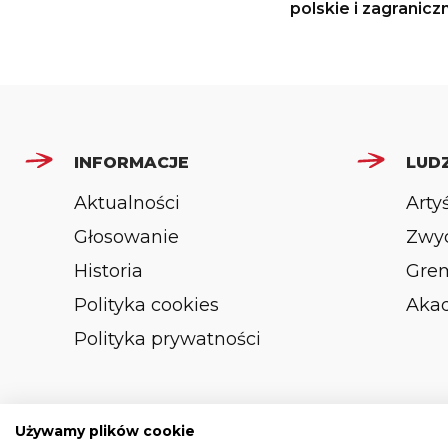
polskie i zagranicz
INFORMACJE
LUDZ
Aktualności
Arty
Głosowanie
Zwyc
Historia
Gre
Polityka cookies
Aka
Polityka prywatności
Używamy plików cookie