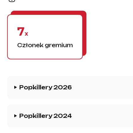
7
x
Członek gremium
Historia gremium
Popkillery 2026
Popkillery 2024