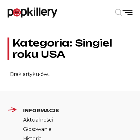
Skip to the content
Kategoria:
Singiel
roku USA
Brak artykułów...
INFORMACJE
Aktualności
Głosowanie
Historia