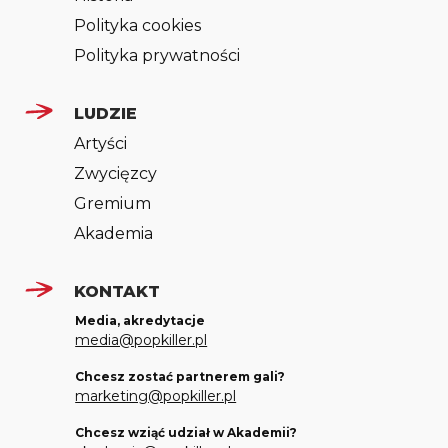
Polityka cookies
Polityka prywatności
LUDZIE
Artyści
Zwycięzcy
Gremium
Akademia
KONTAKT
Media, akredytacje
media@popkiller.pl
Chcesz zostać partnerem gali?
marketing@popkiller.pl
Chcesz wziąć udział w Akademii?