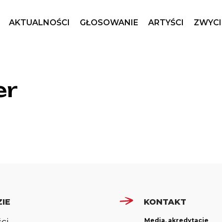
AKTUALNOŚCI
GŁOSOWANIE
ARTYŚCI
ZWYCI
er
IE
KONTAKT
Media, akredytacje