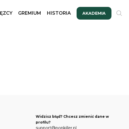
ĘZCY
GREMIUM
HISTORIA
AKADEMIA
Widzisz błąd? Chcesz zmienić dane w
profilu?
support@popkiller.pl