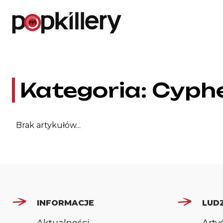
Skip to the content
Kategoria:
Cyph
Brak artykułów...
INFORMACJE
LUDZ