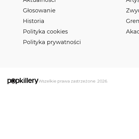
Aktualności
Arty
Głosowanie
Zwyc
Historia
Gre
Polityka cookies
Aka
Polityka prywatności
Wszelkie prawa zastrzeżone. 2026.