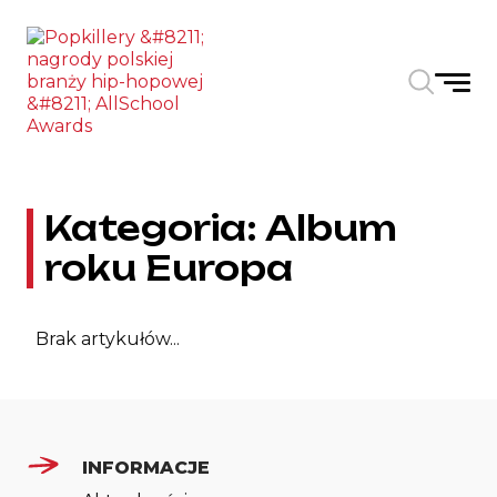
Skip to the content
Kategoria:
Album
roku Europa
Brak artykułów...
INFORMACJE