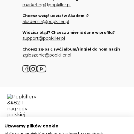
marketing@popkiller.pl
Chcesz wziąć udział w Akademii?
akademia@popkiller.pl
Widzisz błąd? Chcesz zmienić dane w profilu?
support@popkiller.pl
Chcesz zgłosić swój album/singiel do nominacji?
zgloszenie@popkiller.pl
Facebook
Instagram
YouTube
Używamy plików cookie
Możemy je zamieścić w celu analizy danych dotyczących