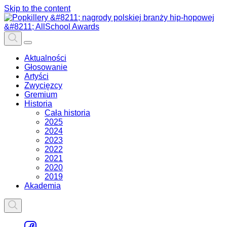
Skip to the content
Aktualności
Głosowanie
Artyści
Zwycięzcy
Gremium
Historia
Cała historia
2025
2024
2023
2022
2021
2020
2019
Akademia