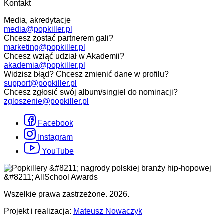
Kontakt
Media, akredytacje
media@popkiller.pl
Chcesz zostać partnerem gali?
marketing@popkiller.pl
Chcesz wziąć udział w Akademii?
akademia@popkiller.pl
Widzisz błąd? Chcesz zmienić dane w profilu?
support@popkiller.pl
Chcesz zgłosić swój album/singiel do nominacji?
zgloszenie@popkiller.pl
Facebook
Instagram
YouTube
Wszelkie prawa zastrzeżone. 2026.
Projekt i realizacja:
Mateusz Nowaczyk