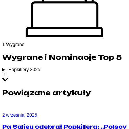
1
Wygrane
Wygrane i Nominacje Top 5
Popkillery 2025
1
Powiązane artykuły
2 września, 2025
Pa Salieu odebrał Popkillera: „Polscy