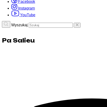
Facebook
Instagram
YouTube
Wyszukaj
Pa Salieu