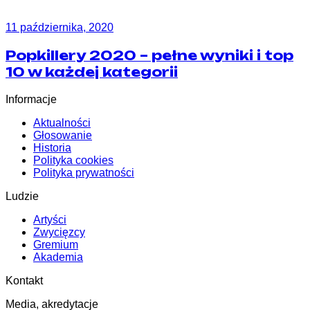
11 października, 2020
Popkillery 2020 – pełne wyniki i top
10 w każdej kategorii
Informacje
Aktualności
Głosowanie
Historia
Polityka cookies
Polityka prywatności
Ludzie
Artyści
Zwycięzcy
Gremium
Akademia
Kontakt
Media, akredytacje