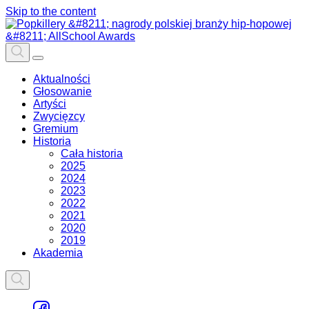
Skip to the content
Aktualności
Głosowanie
Artyści
Zwycięzcy
Gremium
Historia
Cała historia
2025
2024
2023
2022
2021
2020
2019
Akademia