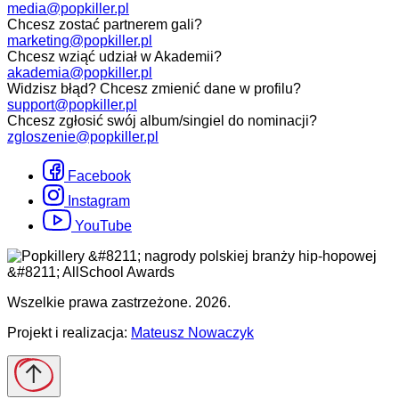
media@popkiller.pl
Chcesz zostać partnerem gali?
marketing@popkiller.pl
Chcesz wziąć udział w Akademii?
akademia@popkiller.pl
Widzisz błąd? Chcesz zmienić dane w profilu?
support@popkiller.pl
Chcesz zgłosić swój album/singiel do nominacji?
zgloszenie@popkiller.pl
Facebook
Instagram
YouTube
Wszelkie prawa zastrzeżone. 2026.
Projekt i realizacja:
Mateusz Nowaczyk