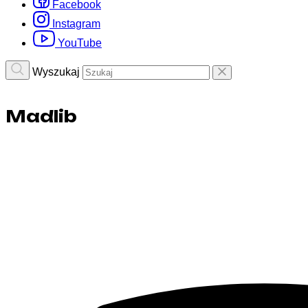
Facebook
Instagram
YouTube
Wyszukaj
Madlib