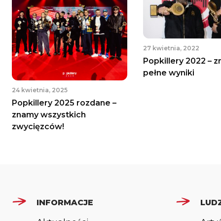
27 kwietnia, 2022
Popkillery 2022 – 
pełne wyniki
24 kwietnia, 2025
Popkillery 2025 rozdane –
znamy wszystkich
zwycięzców!
INFORMACJE
LUDZ