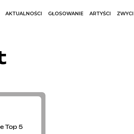
AKTUALNOŚCI
GŁOSOWANIE
ARTYŚCI
ZWYCI
t
e Top 5