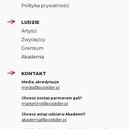
Polityka prywatności
LUDZIE
Artyści
Zwycięzcy
Gremium
Akademia
KONTAKT
Media, akredytacje
media@popkiller.pl
Chcesz zostać partnerem gali?
marketing@popkiller.pl
Chcesz wziąć udział w Akademii?
akademia@popkiller.pl