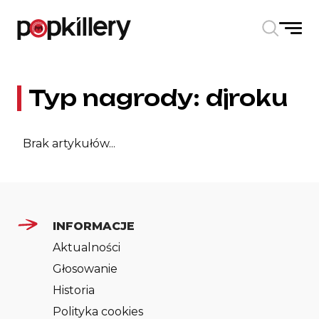
Skip to the content
Typ nagrody:
djroku
Brak artykułów...
INFORMACJE
Aktualności
Głosowanie
Historia
Polityka cookies