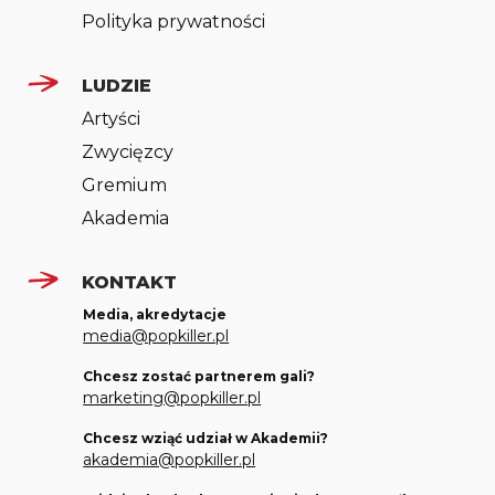
Polityka prywatności
LUDZIE
Artyści
Zwycięzcy
Gremium
Akademia
KONTAKT
Media, akredytacje
media@popkiller.pl
Chcesz zostać partnerem gali?
marketing@popkiller.pl
Chcesz wziąć udział w Akademii?
akademia@popkiller.pl