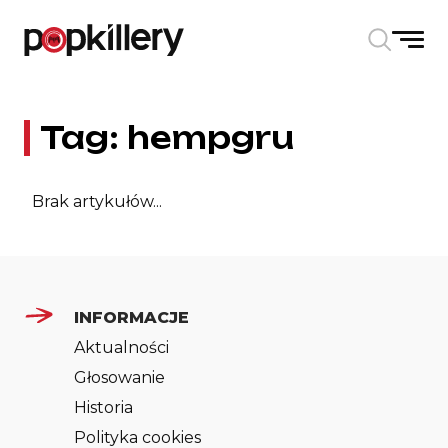
Skip to the content
Tag:
hempgru
Brak artykułów...
INFORMACJE
Aktualności
Głosowanie
Historia
Polityka cookies