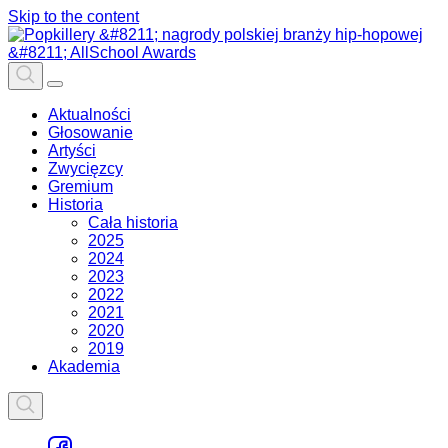
Skip to the content
Aktualności
Głosowanie
Artyści
Zwycięzcy
Gremium
Historia
Cała historia
2025
2024
2023
2022
2021
2020
2019
Akademia