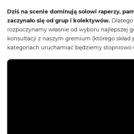
Dziś na scenie dominują solowi raperzy, pa
zaczynało się od grup i kolektywów.
Dlatego 
rozpoczynamy właśnie od wyboru najlepszej g
konsultacji z naszym gremium (którego skład 
kategoriach uruchamiać będziemy stopniowo co