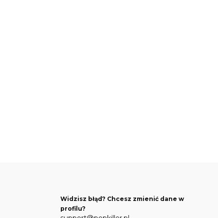
Widzisz błąd? Chcesz zmienić dane w
profilu?
support@popkiller.pl