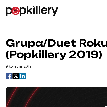
Skip to the content
Grupa/Duet Roku
(Popkillery 2019)
9 kwietnia 2019