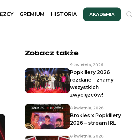
ĘZCY
GREMIUM
HISTORIA
AKADEMIA
Zobacz także
9 kwietnia, 2026
Popkillery 2026
rozdane – znamy
wszystkich
zwycięzców!
8 kwietnia, 2026
Brokies x Popkillery
2026 – stream IRL
8 kwietnia, 2026